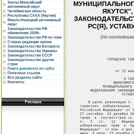
МУНИЦИПАЛЬНОГ
Ханты-Мансийский
автономный округ
ЯКУТСК"
Челябинская область
Республика САХА (Якутия)
ЗАКОНОДАТЕЛЬСТ
Ямало-Ненецкий автономный
округ
РС(Я), УСТАВ
Законодательство РФ
обновление 2008г.
(по состоянию
Законодательство РФ по теме
Старые редакции закона
Законодательство Беларуси
Законодательство Украины
Законодательство СССР
                ГОРОДСКОЕ СОБ
Законодательство других
стран
                             
Поиск документа по сайту
                    от 25 мая
Полезные ссылки
Все разделы сайта
                        О СОО
Контакты
                   ВЫНОСИМОГО
              МУНИЦИПАЛЬНОГО 
        ФЕДЕРАЛЬНОМУ ЗАКОНОДА
                       УСТАВУ
Реклама
       В целях реализации п. 
   гарантиях  избирательных  
   Российской Федерации" от 1
   27 сентября, 24 декабря 20
   также  в  соответствии со 
   п.   3   ст.   12   Федера
   избирательных  прав  и  пр
   Федерации"  (с изм. и доп.
   июня, 4 июля, 23 декабря 2