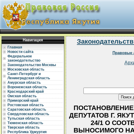
Навигация
Законодательств
Главная
Новости сайта
Правовые 
Федеральное
законодательство
Арх
Законодательство Москвы
Московская область
Санкт-Петербург и
Ленинградская область
Амурская область
Воронежская область
Краснодарский край
Омская область
Приморский край
Ростовская область
ПОСТАНОВЛЕНИЕ
Саратовская область
ДЕПУТАТОВ Г. ЯКУТС
Свердловская область
Тульская область
24/1 О СОО
Тюменская область
Тверская область
ВЫНОСИМОГО НА
Республика Удмуртия