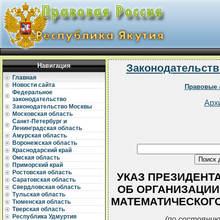
Навигация
Законодательств
Главная
Новости сайта
Правовые 
Федеральное
законодательство
Арх
Законодательство Москвы
Московская область
Санкт-Петербург и
Ленинградская область
Амурская область
Воронежская область
Краснодарский край
Омская область
Приморский край
Ростовская область
УКАЗ ПРЕЗИДЕНТА Р
Саратовская область
ОБ ОРГАНИЗАЦИИ
Свердловская область
Тульская область
МАТЕМАТИЧЕСКОГО
Тюменская область
Тверская область
Республика Удмуртия
(по состоянию