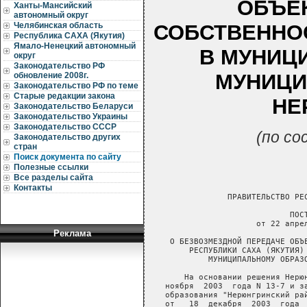
ОБЪЕ
Ханты-Мансийский
автономный округ
СОБСТВЕННОС
Челябинская область
Республика САХА (Якутия)
Ямало-Ненецкий автономный
В МУНИЦ
округ
Законодательство РФ
МУНИЦИ
обновление 2008г.
Законодательство РФ по теме
Старые редакции закона
НЕ
Законодательство Беларуси
Законодательство Украины
Законодательство СССР
(по со
Законодательство других
стран
Поиск документа по сайту
Полезные ссылки
Все разделы сайта
Контакты
Реклама