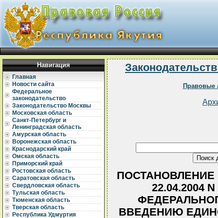
Навигация
Законодательств
Главная
Новости сайта
Правовые 
Федеральное
законодательство
Арх
Законодательство Москвы
Московская область
Санкт-Петербург и
Ленинградская область
Амурская область
Воронежская область
Краснодарский край
Омская область
Приморский край
Ростовская область
ПОСТАНОВЛЕНИЕ 
Саратовская область
22.04.2004 
Свердловская область
Тульская область
ФЕДЕРАЛЬНОГ
Тюменская область
Тверская область
ВВЕДЕНИЮ ЕДИН
Республика Удмуртия