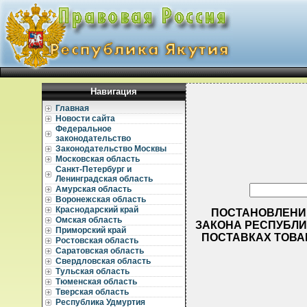
Навигация
Главная
Новости сайта
Федеральное
законодательство
Законодательство Москвы
Московская область
Санкт-Петербург и
Ленинградская область
Амурская область
Воронежская область
Краснодарский край
ПОСТАНОВЛЕНИЕ 
Омская область
ЗАКОНА РЕСПУБЛИКИ
Приморский край
ПОСТАВКАХ ТОВА
Ростовская область
Саратовская область
Свердловская область
Тульская область
Тюменская область
Тверская область
Республика Удмуртия