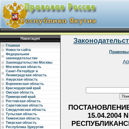
Навигация
Законодательс
Главная
Новости сайта
Правовые
Федеральное
законодательство
Ар
Законодательство Москвы
Московская область
Санкт-Петербург и
Ленинградская область
Амурская область
Воронежская область
Краснодарский край
Омская область
Приморский край
Ростовская область
ПОСТАНОВЛЕНИЕ
Саратовская область
Свердловская область
15.04.2004
Тульская область
Тюменская область
РЕСПУБЛИКАНС
Тверская область
Республика Удмуртия