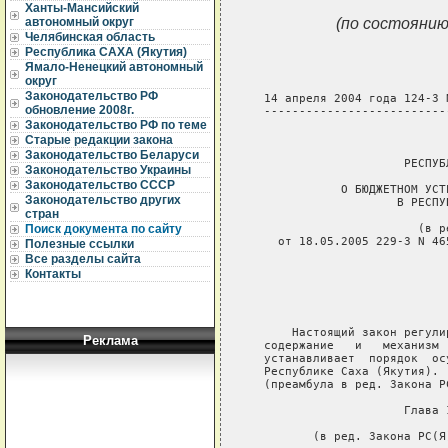
Ханты-Мансийский
(по состоянию
автономный округ
Челябинская область
Республика САХА (Якутия)
Ямало-Ненецкий автономный
округ
Законодательство РФ
обновление 2008г.
Законодательство РФ по теме
Старые редакции закона
Законодательство Беларуси
Законодательство Украины
Законодательство СССР
Законодательство других
стран
Поиск документа по сайту
Полезные ссылки
Все разделы сайта
Контакты
Реклама