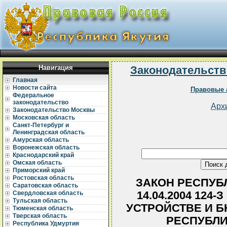
Навигация
Законодательств
Главная
Новости сайта
Правовые 
Федеральное
законодательство
Арх
Законодательство Москвы
Московская область
Санкт-Петербург и
Ленинградская область
Амурская область
Воронежская область
Краснодарский край
Омская область
Приморский край
Ростовская область
ЗАКОН РЕСПУБЛ
Саратовская область
14.04.2004 124-
Свердловская область
Тульская область
УСТРОЙСТВЕ И 
Тюменская область
Тверская область
РЕСПУБЛИ
Республика Удмуртия