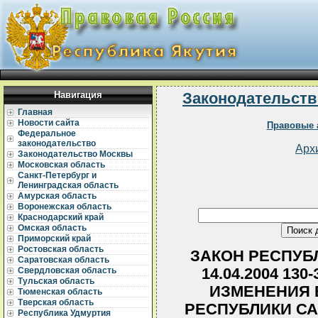
Навигация
Законодательств
Главная
Новости сайта
Правовые 
Федеральное
законодательство
Арх
Законодательство Москвы
Московская область
Санкт-Петербург и
Ленинградская область
Амурская область
Воронежская область
Краснодарский край
Омская область
Приморский край
Ростовская область
ЗАКОН РЕСПУБЛ
Саратовская область
14.04.2004 130
Свердловская область
Тульская область
ИЗМЕНЕНИЯ 
Тюменская область
Тверская область
РЕСПУБЛИКИ СА
Республика Удмуртия