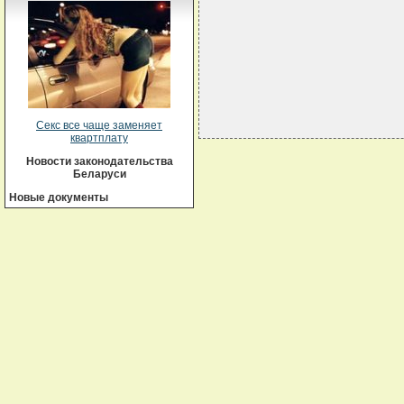
                             
                             
                             
Секс все чаще заменяет
квартплату
Новости законодательства
Беларуси
Новые документы