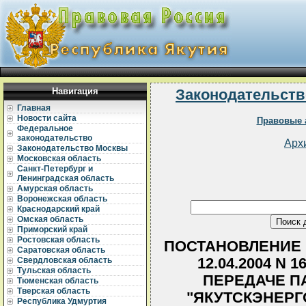
Навигация
Законодательств
Главная
Новости сайта
Правовые 
Федеральное
законодательство
Арх
Законодательство Москвы
Московская область
Санкт-Петербург и
Ленинградская область
Амурская область
Воронежская область
Краснодарский край
Омская область
Приморский край
Ростовская область
ПОСТАНОВЛЕНИЕ 
Саратовская область
12.04.2004 N
Свердловская область
Тульская область
ПЕРЕДАЧЕ П
Тюменская область
Тверская область
"ЯКУТСКЭНЕРГ
Республика Удмуртия