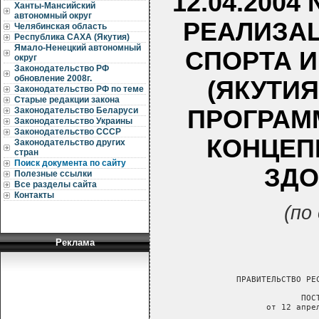
12.04.200
Ханты-Мансийский
автономный округ
РЕАЛИЗАЦ
Челябинская область
Республика САХА (Якутия)
Ямало-Ненецкий автономный
СПОРТА И
округ
Законодательство РФ
обновление 2008г.
(ЯКУТИЯ
Законодательство РФ по теме
Старые редакции закона
ПРОГРАМ
Законодательство Беларуси
Законодательство Украины
Законодательство СССР
КОНЦЕП
Законодательство других
стран
Поиск документа по сайту
ЗДО
Полезные ссылки
Все разделы сайта
Контакты
(по
Реклама