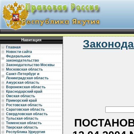
Навигация
Законода
Главная
Новости сайта
Федеральное
законодательство
Законодательство Москвы
Московская область
Санкт-Петербург и
Ленинградская область
Амурская область
Воронежская область
Краснодарский край
Омская область
Приморский край
Ростовская область
Саратовская область
Свердловская область
Тульская область
ПОСТАНОВ
Тюменская область
Тверская область
Республика Удмуртия