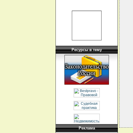
  
  
  
  
  
  
  
  
  
  
  
  
  
Ресурсы в тему
  
  
  
  
   
  
  
  
   
  
   
Реклама