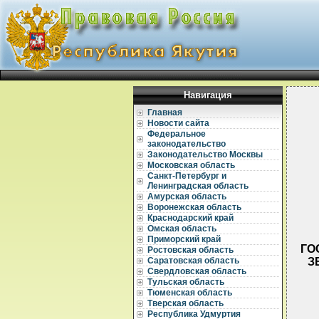
Навигация
Главная
Новости сайта
Федеральное
законодательство
Законодательство Москвы
Московская область
Санкт-Петербург и
Ленинградская область
Амурская область
Воронежская область
Краснодарский край
Омская область
Приморский край
ГО
Ростовская область
З
Саратовская область
Свердловская область
Тульская область
Тюменская область
Тверская область
Республика Удмуртия