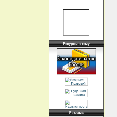
  
  
  
  
   
  
  
  
   
  
  
  
  
Ресурсы в тему
  
  
  
  
  
  
  
  
  
  
   
  
   
  
  
   
  
  
  
Реклама