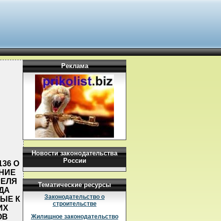
Реклама
Новости законодательства
России
136 О
НИЕ
РЕЛЯ
Тематические ресурсы
УДА
Законодательство о
ЫЕ К
строительстве
ИХ
ОВ
Жилищное законодательство