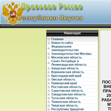
Навигация
Главная
Новости сайта
Федеральное
законодательство
Законодательство Москвы
Московская область
Санкт-Петербург и
Ленинградская область
Амурская область
Воронежская область
Краснодарский край
Омская область
ПОС
Приморский край
ВН
Ростовская область
ПРА
Саратовская область
Свердловская область
2
Тульская область
РАБ
Тюменская область
М
Тверская область
Т
Республика Удмуртия