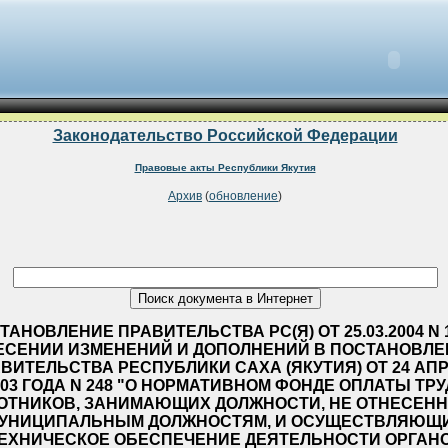
Законодательство Российской Федерации
Правовые акты Республики Якутия
Архив
(
обновление
)
ТАНОВЛЕНИЕ ПРАВИТЕЛЬСТВА РС(Я) ОТ 25.03.2004 N 
ЕСЕНИИ ИЗМЕНЕНИЙ И ДОПОЛНЕНИЙ В ПОСТАНОВЛЕ
ВИТЕЛЬСТВА РЕСПУБЛИКИ САХА (ЯКУТИЯ) ОТ 24 АП
003 ГОДА N 248 "О НОРМАТИВНОМ ФОНДЕ ОПЛАТЫ ТР
ОТНИКОВ, ЗАНИМАЮЩИХ ДОЛЖНОСТИ, НЕ ОТНЕСЕНН
УНИЦИПАЛЬНЫМ ДОЛЖНОСТЯМ, И ОСУЩЕСТВЛЯЮЩ
ЕХНИЧЕСКОЕ ОБЕСПЕЧЕНИЕ ДЕЯТЕЛЬНОСТИ ОРГАН