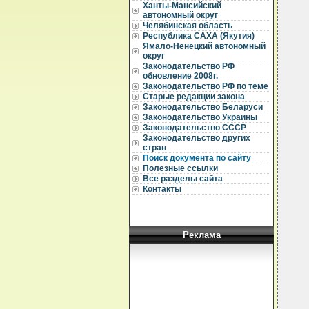
Ханты-Мансийский
автономный округ
Челябинская область
Республика САХА (Якутия)
Ямало-Ненецкий автономный
округ
Законодательство РФ
  
обновление 2008г.
Законодательство РФ по теме
  
Старые редакции закона
  
Законодательство Беларуси
Законодательство Украины
  
  
Законодательство СССР
  
Законодательство других
  
стран
  
Поиск документа по сайту
  
Полезные ссылки
  
Все разделы сайта
Контакты
  
  
  
  
  
Реклама
  
  
  
  
  
  
   
  
  