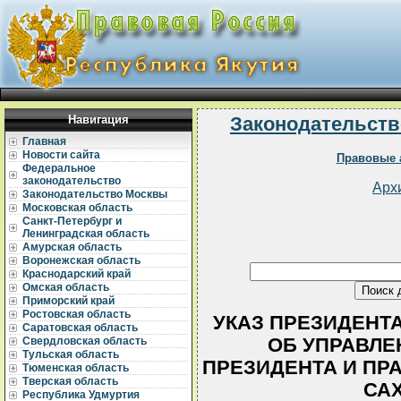
Навигация
Законодательств
Главная
Новости сайта
Правовые 
Федеральное
законодательство
Арх
Законодательство Москвы
Московская область
Санкт-Петербург и
Ленинградская область
Амурская область
Воронежская область
Краснодарский край
Омская область
Приморский край
Ростовская область
УКАЗ ПРЕЗИДЕНТА Р
Саратовская область
ОБ УПРАВЛЕ
Свердловская область
Тульская область
ПРЕЗИДЕНТА И ПР
Тюменская область
Тверская область
САХ
Республика Удмуртия