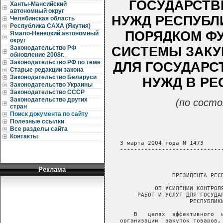
ГОСУДАРСТВ
Ханты-Мансийский
автономный округ
НУЖД РЕСПУБЛИ
Челябинская область
Республика САХА (Якутия)
ПОРЯДКОМ Ф
Ямало-Ненецкий автономный
округ
СИСТЕМЫ ЗАКУП
Законодательство РФ
обновление 2008г.
Законодательство РФ по теме
ДЛЯ ГОСУДАРС
Старые редакции закона
Законодательство Беларуси
НУЖД В РЕ
Законодательство Украины
Законодательство СССР
Законодательство других
(по состо
стран
Поиск документа по сайту
Полезные ссылки
Все разделы сайта
Контакты
Реклама