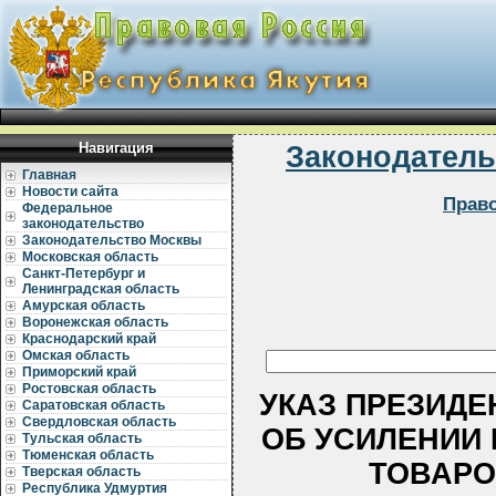
Навигация
Законодатель
Главная
Новости сайта
Прав
Федеральное
законодательство
Законодательство Москвы
Московская область
Санкт-Петербург и
Ленинградская область
Амурская область
Воронежская область
Краснодарский край
Омская область
Приморский край
Ростовская область
УКАЗ ПРЕЗИДЕНТ
Саратовская область
Свердловская область
ОБ УСИЛЕНИИ 
Тульская область
Тюменская область
ТОВАРО
Тверская область
Республика Удмуртия