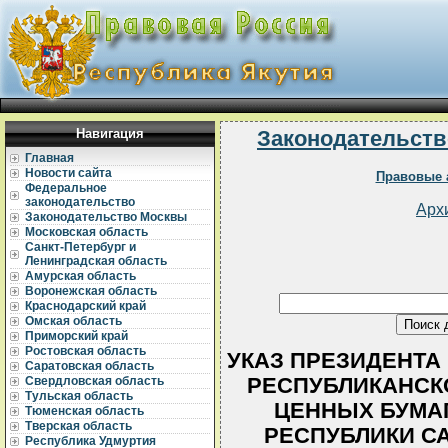
Навигация
Законодательств
Главная
Новости сайта
Правовые 
Федеральное
законодательство
Арх
Законодательство Москвы
Московская область
Санкт-Петербург и
Ленинградская область
Амурская область
Воронежская область
Краснодарский край
Омская область
Приморский край
Ростовская область
УКАЗ ПРЕЗИДЕНТА РС
Саратовская область
РЕСПУБЛИКАНСК
Свердловская область
Тульская область
ЦЕННЫХ БУМАГ
Тюменская область
Тверская область
РЕСПУБЛИКИ СА
Республика Удмуртия