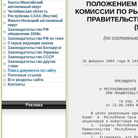
ПОЛОЖЕНИЕМ 
Ханты-Мансийский
автономный округ
КОМИССИИ ПО РЫ
Челябинская область
Республика САХА (Якутия)
ПРАВИТЕЛЬСТ
Ямало-Ненецкий автономный
округ
Законодательство РФ
обновление 2008г.
(по состоянию
Законодательство РФ по теме
Старые редакции закона
Законодательство Беларуси
Законодательство Украины
Законодательство СССР
Законодательство других
стран
Поиск документа по сайту
Полезные ссылки
Все разделы сайта
Контакты
Реклама