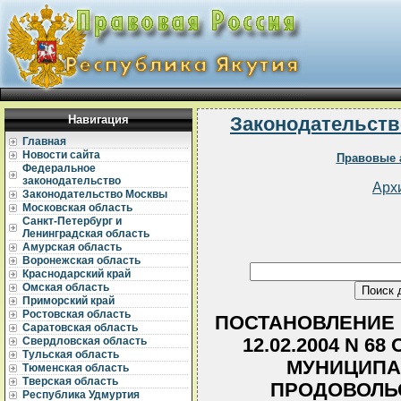
Навигация
Законодательств
Главная
Новости сайта
Правовые 
Федеральное
законодательство
Арх
Законодательство Москвы
Московская область
Санкт-Петербург и
Ленинградская область
Амурская область
Воронежская область
Краснодарский край
Омская область
Приморский край
Ростовская область
ПОСТАНОВЛЕНИЕ 
Саратовская область
12.02.2004 N 6
Свердловская область
Тульская область
МУНИЦИПА
Тюменская область
Тверская область
ПРОДОВОЛЬ
Республика Удмуртия