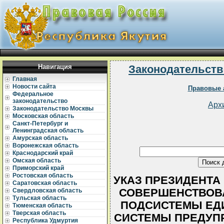
Навигация
Законодательств
Главная
Новости сайта
Правовые 
Федеральное
законодательство
Арх
Законодательство Москвы
Московская область
Санкт-Петербург и
Ленинградская область
Амурская область
Воронежская область
Краснодарский край
Омская область
Приморский край
Ростовская область
УКАЗ ПРЕЗИДЕНТА РС
Саратовская область
СОВЕРШЕНСТВОВ
Свердловская область
Тульская область
ПОДСИСТЕМЫ ЕД
Тюменская область
Тверская область
СИСТЕМЫ ПРЕДУП
Республика Удмуртия