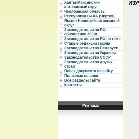
ИЗУ
Ханты-Мансийский
автономный округ
Челябинская область
Республика САХА (Якутия)
Ямало-Ненецкий автономный
округ
Законодательство РФ
обновление 2008г.
  
Законодательство РФ по теме
  
Старые редакции закона
  
Законодательство Беларуси
  
Законодательство Украины
Законодательство СССР
  
Законодательство других
  
стран
  
Поиск документа по сайту
  
Полезные ссылки
Все разделы сайта
  
Контакты
  
  
  
  
  
Реклама
  
  
  
  
  
  