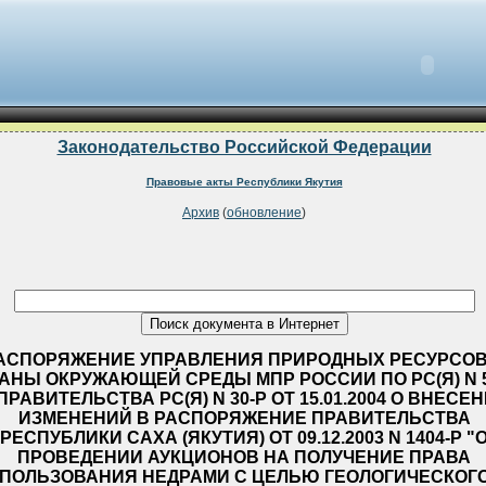
Законодательство Российской Федерации
Правовые акты Республики Якутия
Архив
(
обновление
)
АСПОРЯЖЕНИЕ УПРАВЛЕНИЯ ПРИРОДНЫХ РЕСУРСОВ
АНЫ ОКРУЖАЮЩЕЙ СРЕДЫ МПР РОССИИ ПО РС(Я) N 5
ПРАВИТЕЛЬСТВА РС(Я) N 30-P ОТ 15.01.2004 О ВНЕСЕ
ИЗМЕНЕНИЙ В РАСПОРЯЖЕНИЕ ПРАВИТЕЛЬСТВА
РЕСПУБЛИКИ САХА (ЯКУТИЯ) ОТ 09.12.2003 N 1404-Р "
ПРОВЕДЕНИИ АУКЦИОНОВ НА ПОЛУЧЕНИЕ ПРАВА
ПОЛЬЗОВАНИЯ НЕДРАМИ С ЦЕЛЬЮ ГЕОЛОГИЧЕСКОГ