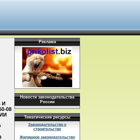
Реклама
Новости законодательства
России
 И
0-08
НИИ
Тематические ресурсы
Законодательство о
О
строительстве
О
Жилищное законодательство