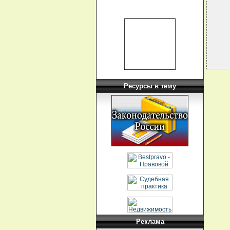
  
  
  
Ресурсы в тему
Реклама