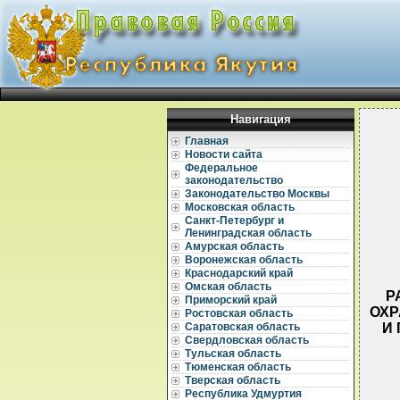
Навигация
Главная
Новости сайта
Федеральное
законодательство
Законодательство Москвы
Московская область
Санкт-Петербург и
Ленинградская область
Амурская область
Воронежская область
Краснодарский край
Омская область
Р
Приморский край
ОХР
Ростовская область
И 
Саратовская область
Свердловская область
Тульская область
Тюменская область
Тверская область
Республика Удмуртия