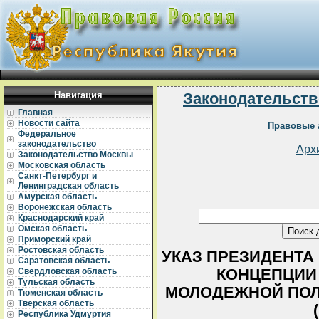
Навигация
Законодательств
Главная
Новости сайта
Правовые 
Федеральное
законодательство
Арх
Законодательство Москвы
Московская область
Санкт-Петербург и
Ленинградская область
Амурская область
Воронежская область
Краснодарский край
Омская область
Приморский край
Ростовская область
УКАЗ ПРЕЗИДЕНТА РС
Саратовская область
КОНЦЕПЦИИ
Свердловская область
Тульская область
МОЛОДЕЖНОЙ ПОЛ
Тюменская область
Тверская область
Республика Удмуртия