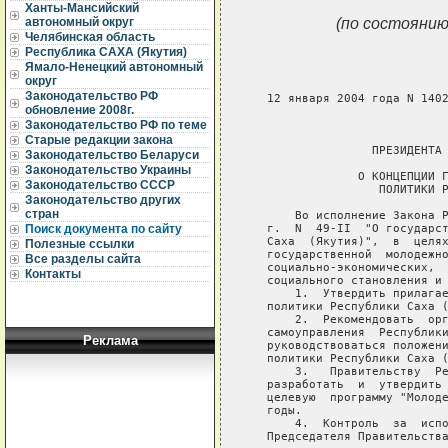
Ханты-Мансийский
(по состоянию
автономный округ
Челябинская область
Республика САХА (Якутия)
Ямало-Ненецкий автономный
округ
Законодательство РФ
обновление 2008г.
Законодательство РФ по теме
Старые редакции закона
Законодательство Беларуси
Законодательство Украины
Законодательство СССР
Законодательство других
стран
Поиск документа по сайту
Полезные ссылки
Все разделы сайта
Контакты
Реклама