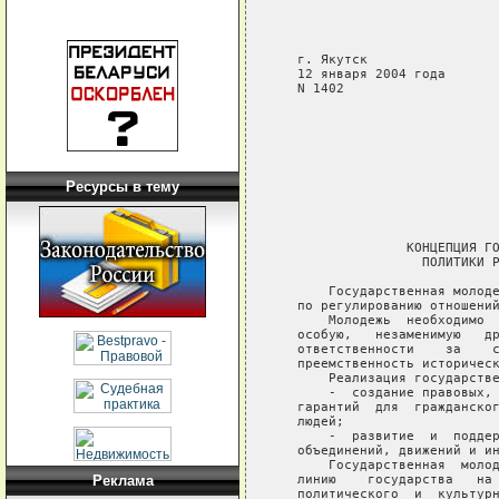
Ресурсы в тему
Реклама