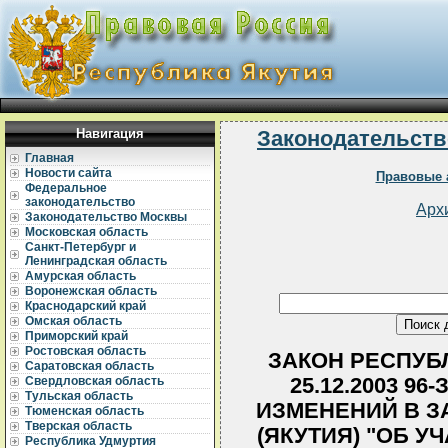
Навигация
Законодательств
Главная
Новости сайта
Правовые 
Федеральное
законодательство
Арх
Законодательство Москвы
Московская область
Санкт-Петербург и
Ленинградская область
Амурская область
Воронежская область
Краснодарский край
Омская область
Приморский край
Ростовская область
ЗАКОН РЕСПУБЛ
Саратовская область
25.12.2003 96-
Свердловская область
Тульская область
ИЗМЕНЕНИЙ В З
Тюменская область
Тверская область
(ЯКУТИЯ) "ОБ 
Республика Удмуртия