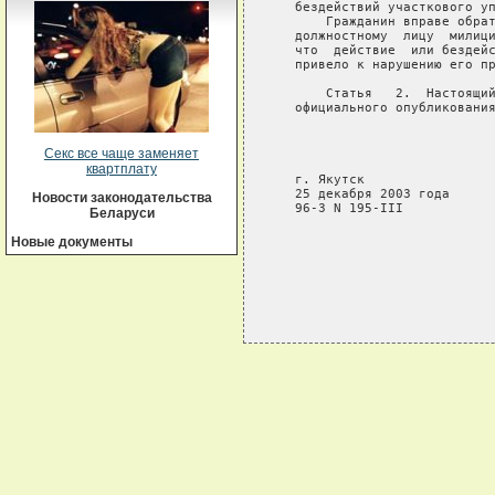
   бездействий участкового уп
       Гражданин вправе обрат
   должностному  лицу  милици
   что  действие  или бездейс
   привело к нарушению его пр
       Статья   2.  Настоящий
   официального опубликования
                             
                             
Секс все чаще заменяет
                             
квартплату
   г. Якутск

   25 декабря 2003 года

Новости законодательства
   96-З N 195-III

Беларуси
Новые документы