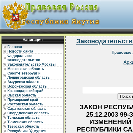
Навигация
Законодательств
Главная
Новости сайта
Правовые 
Федеральное
законодательство
Арх
Законодательство Москвы
Московская область
Санкт-Петербург и
Ленинградская область
Амурская область
Воронежская область
Краснодарский край
Омская область
Приморский край
Ростовская область
ЗАКОН РЕСПУБЛ
Саратовская область
25.12.2003 99-
Свердловская область
Тульская область
ИЗМЕНЕНИЙ 
Тюменская область
Тверская область
РЕСПУБЛИКИ САХ
Республика Удмуртия