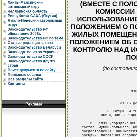
(ВМЕСТЕ С ПОЛ
Ханты-Мансийский
автономный округ
КОМИССИИ 
Челябинская область
Республика САХА (Якутия)
ИСПОЛЬЗОВАНИ
Ямало-Ненецкий автономный
округ
ПОЛОЖЕНИЕМ О П
Законодательство РФ
ЖИЛЫХ ПОМЕЩЕНИ
обновление 2008г.
Законодательство РФ по теме
ПОЛОЖЕНИЕМ ОБ 
Старые редакции закона
Законодательство Беларуси
КОНТРОЛЮ НАД 
Законодательство Украины
ПО
Законодательство СССР
Законодательство других
стран
(по состоянию
Поиск документа по сайту
Полезные ссылки
Все разделы сайта
Контакты
Реклама