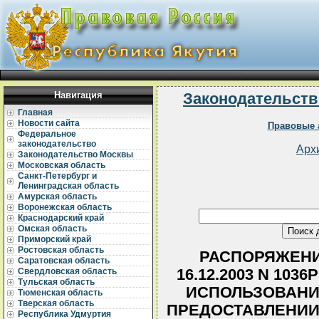
Навигация
Законодательств
Главная
Новости сайта
Правовые 
Федеральное
законодательство
Арх
Законодательство Москвы
Московская область
Санкт-Петербург и
Ленинградская область
Амурская область
Воронежская область
Краснодарский край
Омская область
Приморский край
Ростовская область
РАСПОРЯЖЕНИЕ
Саратовская область
16.12.2003 N 103
Свердловская область
Тульская область
ИСПОЛЬЗОВАНИ
Тюменская область
Тверская область
ПРЕДОСТАВЛЕНИИ
Республика Удмуртия