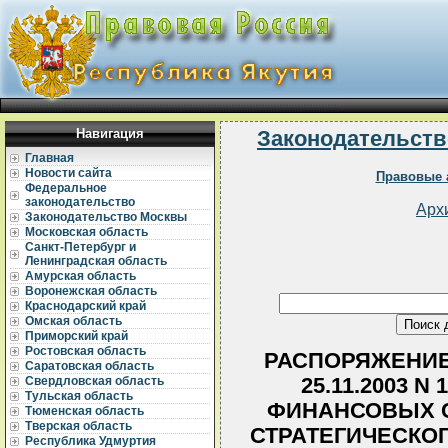
Навигация
Законодательств
Главная
Новости сайта
Правовые 
Федеральное
законодательство
Арх
Законодательство Москвы
Московская область
Санкт-Петербург и
Ленинградская область
Амурская область
Воронежская область
Краснодарский край
Омская область
Приморский край
Ростовская область
РАСПОРЯЖЕНИЕ
Саратовская область
25.11.2003 N
Свердловская область
Тульская область
ФИНАНСОВЫХ С
Тюменская область
Тверская область
СТРАТЕГИЧЕСКО
Республика Удмуртия