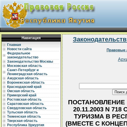
Навигация
Законодательств
Главная
Новости сайта
Правовые 
Федеральное
законодательство
Арх
Законодательство Москвы
Московская область
Санкт-Петербург и
Ленинградская область
Амурская область
Воронежская область
Краснодарский край
Омская область
Приморский край
Ростовская область
ПОСТАНОВЛЕНИЕ 
Саратовская область
20.11.2003 N 71
Свердловская область
Тульская область
ТУРИЗМА В РЕС
Тюменская область
Тверская область
(ВМЕСТЕ С КОНЦЕ
Республика Удмуртия