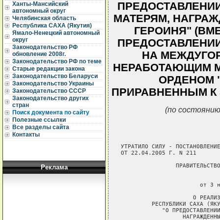
ПРЕДОСТАВЛЕНИИ
Ханты-Мансийский
автономный округ
МАТЕРЯМ, НАГРАЖ
Челябинская область
Республика САХА (Якутия)
ГЕРОИНЯ" (ВМ
Ямало-Ненецкий автономный
округ
ПРЕДОСТАВЛЕНИИ
Законодательство РФ
НА МЕЖДУГО
обновление 2008г.
Законодательство РФ по теме
НЕРАБОТАЮЩИМ М
Старые редакции закона
Законодательство Беларуси
ОРДЕНОМ 
Законодательство Украины
ПРИРАВНЕННЫМ К 
Законодательство СССР
Законодательство других
стран
(по состоянию
Поиск документа по сайту
Полезные ссылки
Все разделы сайта
Контакты
УТРАТИЛО СИЛУ - ПОСТАНОВЛЕНИЕ
ОТ 22.04.2005 Г. N 211     

                ПРАВИТЕЛЬСТВО
Реклама
                             
                       от 3 н
                     О РЕАЛИЗ
         РЕСПУБЛИКИ САХА (ЯКУ
            "О ПРЕДОСТАВЛЕНИИ
                  НАГРАЖДЕННЫ