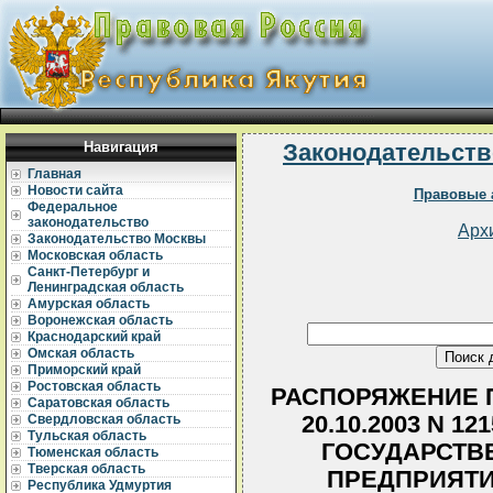
Навигация
Законодательств
Главная
Новости сайта
Правовые 
Федеральное
законодательство
Арх
Законодательство Москвы
Московская область
Санкт-Петербург и
Ленинградская область
Амурская область
Воронежская область
Краснодарский край
Омская область
Приморский край
Ростовская область
РАСПОРЯЖЕНИЕ П
Саратовская область
20.10.2003 N 1
Свердловская область
Тульская область
ГОСУДАРСТВ
Тюменская область
Тверская область
ПРЕДПРИЯТИ
Республика Удмуртия