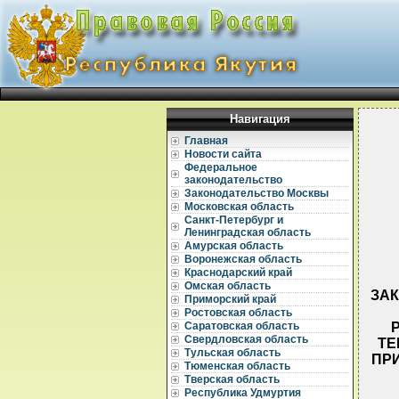
Навигация
Главная
Новости сайта
Федеральное
законодательство
Законодательство Москвы
Московская область
Санкт-Петербург и
Ленинградская область
Амурская область
Воронежская область
Краснодарский край
Омская область
ЗАК
Приморский край
Ростовская область
Саратовская область
Свердловская область
ТЕ
Тульская область
ПРИ
Тюменская область
Тверская область
Республика Удмуртия