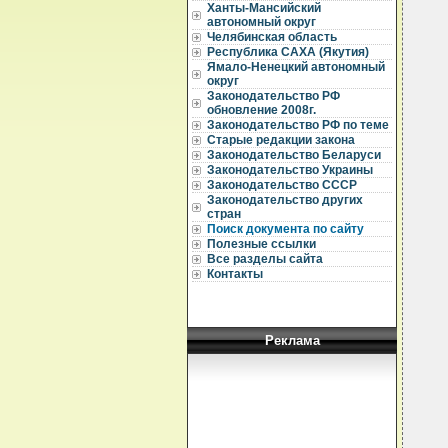
Ханты-Мансийский
автономный округ
Челябинская область
Республика САХА (Якутия)
Ямало-Ненецкий автономный
  
округ
  
Законодательство РФ
  
обновление 2008г.
Законодательство РФ по теме
  
Старые редакции закона
Законодательство Беларуси
  
Законодательство Украины
  
Законодательство СССР
  
Законодательство других
  
стран
  
Поиск документа по сайту
  
Полезные ссылки
  
Все разделы сайта
  
Контакты
  
  
  
  
Реклама
  
  
  
  
  
  
  
  
  