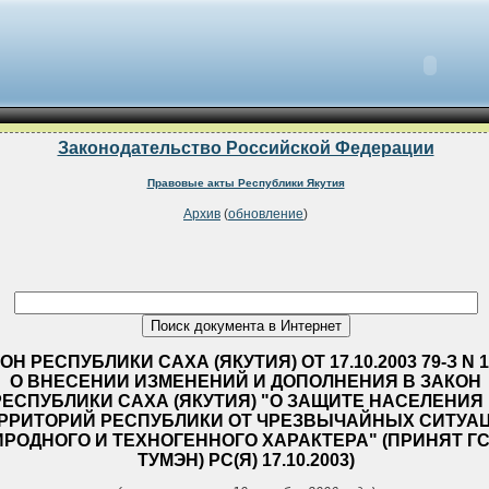
Законодательство Российской Федерации
Правовые акты Республики Якутия
Архив
(
обновление
)
ОН РЕСПУБЛИКИ САХА (ЯКУТИЯ) ОТ 17.10.2003 79-З N 169
О ВНЕСЕНИИ ИЗМЕНЕНИЙ И ДОПОЛНЕНИЯ В ЗАКОН
РЕСПУБЛИКИ САХА (ЯКУТИЯ) "О ЗАЩИТЕ НАСЕЛЕНИЯ
РРИТОРИЙ РЕСПУБЛИКИ ОТ ЧРЕЗВЫЧАЙНЫХ СИТУА
РОДНОГО И ТЕХНОГЕННОГО ХАРАКТЕРА" (ПРИНЯТ ГС
ТУМЭН) РС(Я) 17.10.2003)