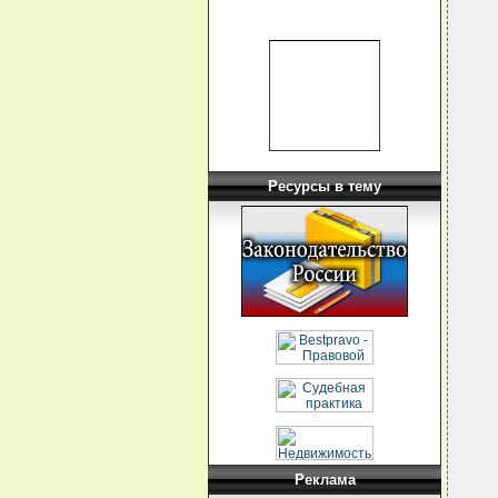
  
  
  
  
  
  
  
  
  
  
  
  
Ресурсы в тему
  
   
  
  
  
  
  
  
  
  
  
  
  
  
  
  
  
  
  
  
  
Реклама
  