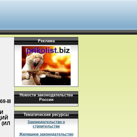
Реклама
Новости законодательства
России
-III
 И
Тематические ресурсы
ЦИЙ
Законодательство о
 (ИЛ
строительстве
Жилищное законодательство