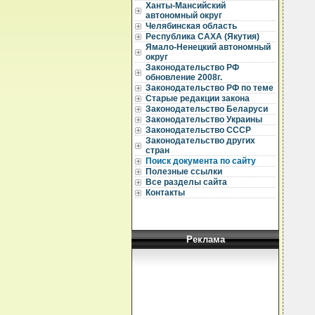
Ханты-Мансийский
автономный округ
Челябинская область
Республика САХА (Якутия)
Ямало-Ненецкий автономный
округ
Законодательство РФ
  
обновление 2008г.
  
Законодательство РФ по теме
Старые редакции закона
  
Законодательство Беларуси
  
Законодательство Украины
  
Законодательство СССР
  
Законодательство других
  
стран
  
Поиск документа по сайту
  
Полезные ссылки
  
Все разделы сайта
  
Контакты
  
   
  
  
Реклама
  
  
  
  
  
  
  
  