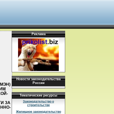
Реклама
Новости законодательства
России
МЭН)
ШИМ
ОЙ-
Тематические ресурсы
Законодательство о
И ЗА
строительстве
ННО-
Жилищное законодательство