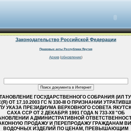
Законодательство Российской Федерации
Правовые акты Республики Якутия
Архив
(
обновление
)
ТАНОВЛЕНИЕ ГОСУДАРСТВЕННОГО СОБРАНИЯ (ИЛ ТУ
(Я) ОТ 17.10.2003 ГС N 330-III О ПРИЗНАНИИ УТРАТИВ
ЛУ УКАЗА ПРЕЗИДИУМА ВЕРХОВНОГО СОВЕТА ЯКУТСК
САХА ССР ОТ 2 ДЕКАБРЯ 1991 ГОДА N 733-ХII "ОБ
АНОВЛЕНИИ АДМИНИСТРАТИВНОЙ ОТВЕТСТВЕННОСТ
АКОННУЮ ПРОДАЖУ И ПЕРЕПРОДАЖУ ГРАЖДАНАМ ВИ
ВОДОЧНЫХ ИЗДЕЛИЙ ПО ЦЕНАМ, ПРЕВЫШАЮЩИМ