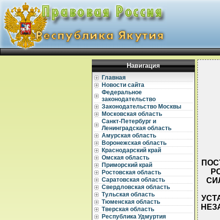
Навигация
Главная
Новости сайта
Федеральное
законодательство
Законодательство Москвы
Московская область
Санкт-Петербург и
Ленинградская область
Амурская область
Воронежская область
Краснодарский край
Омская область
ПОС
Приморский край
РС
Ростовская область
СИ
Саратовская область
Свердловская область
Тульская область
УСТ
Тюменская область
НЕЗ
Тверская область
Республика Удмуртия