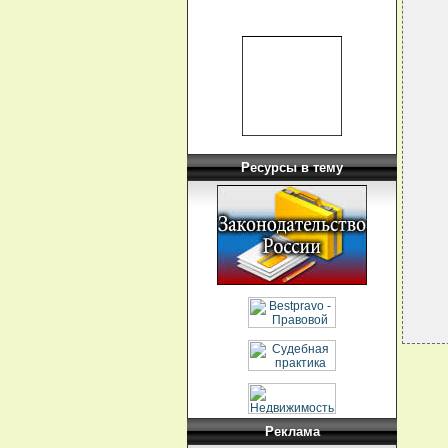
  
  
  
  
  
  
  
  
  
   
  
  
Ресурсы в тему
   
Реклама