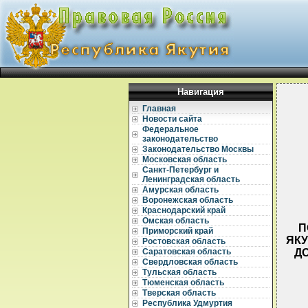
Навигация
Главная
Новости сайта
Федеральное
законодательство
Законодательство Москвы
Московская область
Санкт-Петербург и
Ленинградская область
Амурская область
Воронежская область
Краснодарский край
Омская область
П
Приморский край
ЯКУ
Ростовская область
Д
Саратовская область
Свердловская область
Тульская область
Тюменская область
Тверская область
Республика Удмуртия