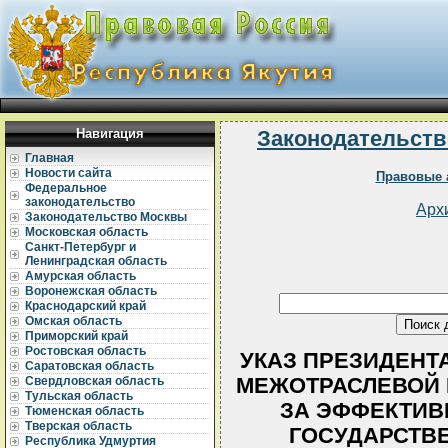
Навигация
Законодательств
Главная
Новости сайта
Правовые 
Федеральное
законодательство
Арх
Законодательство Москвы
Московская область
Санкт-Петербург и
Ленинградская область
Амурская область
Воронежская область
Краснодарский край
Омская область
Приморский край
Ростовская область
УКАЗ ПРЕЗИДЕНТА 
Саратовская область
МЕЖОТРАСЛЕВОЙ 
Свердловская область
Тульская область
ЗА ЭФФЕКТИВ
Тюменская область
Тверская область
ГОСУДАРСТВ
Республика Удмуртия