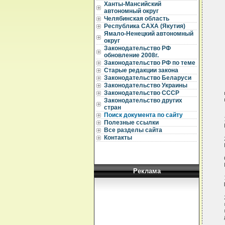
Ханты-Мансийский
автономный округ
Челябинская область
Республика САХА (Якутия)
Ямало-Ненецкий автономный
округ
Законодательство РФ
обновление 2008г.
Законодательство РФ по теме
Старые редакции закона
Законодательство Беларуси
Законодательство Украины
Законодательство СССР
Законодательство других
стран
Поиск документа по сайту
Полезные ссылки
Все разделы сайта
Контакты
Реклама