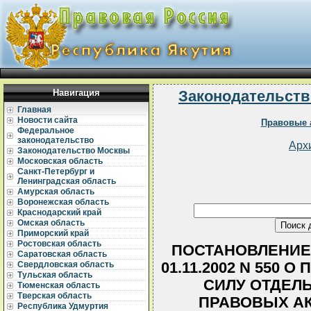
Навигация
Законодательств
Главная
Новости сайта
Правовые 
Федеральное
законодательство
Арх
Законодательство Москвы
Московская область
Санкт-Петербург и
Ленинградская область
Амурская область
Воронежская область
Краснодарский край
Омская область
Приморский край
Ростовская область
ПОСТАНОВЛЕНИЕ 
Саратовская область
01.11.2002 N 550
Свердловская область
Тульская область
СИЛУ ОТДЕЛ
Тюменская область
Тверская область
ПРАВОВЫХ АК
Республика Удмуртия