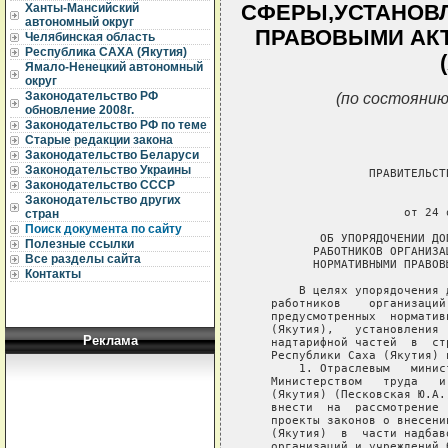
СФЕРЫ,УСТАНОВ
Ханты-Мансийский
автономный округ
ПРАВОВЫМИ АКТ
Челябинская область
Республика САХА (Якутия)
Ямало-Ненецкий автономный
округ
(по состоянию
Законодательство РФ
обновление 2008г.
Законодательство РФ по теме
Старые редакции закона
Законодательство Беларуси
Законодательство Украины
Законодательство СССР
Законодательство других
стран
Поиск документа по сайту
Полезные ссылки
Все разделы сайта
Контакты
Реклама