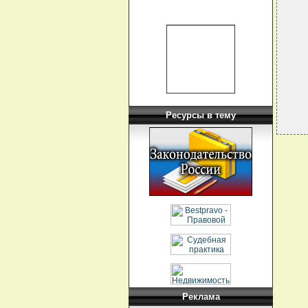
  
  
  
  
  
  
  
Ресурсы в тему
Реклама