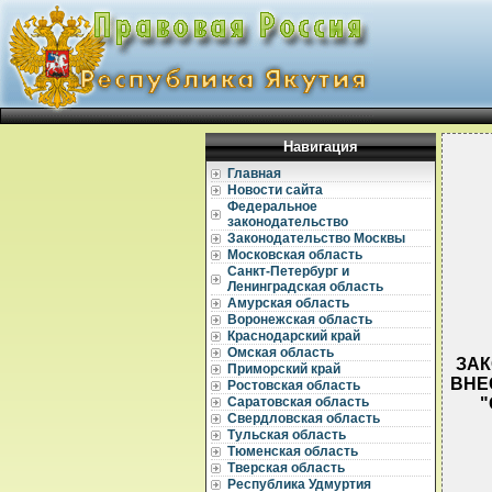
Навигация
Главная
Новости сайта
Федеральное
законодательство
Законодательство Москвы
Московская область
Санкт-Петербург и
Ленинградская область
Амурская область
Воронежская область
Краснодарский край
Омская область
ЗАК
Приморский край
ВНЕ
Ростовская область
"
Саратовская область
Свердловская область
Тульская область
Тюменская область
Тверская область
Республика Удмуртия