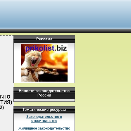
Реклама
Новости законодательства
России
II О
ТИЯ)
2)
Тематические ресурсы
Законодательство о
строительстве
Жилищное законодательство