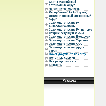
Ханты-Мансийский
  
автономный округ
  
Челябинская область
Республика САХА (Якутия)
  
Ямало-Ненецкий автономный
округ
  
Законодательство РФ
  
обновление 2008г.
  
Законодательство РФ по теме
Старые редакции закона
  
Законодательство Беларуси
  
Законодательство Украины
  
Законодательство СССР
  
Законодательство других
  
стран
  
Поиск документа по сайту
Полезные ссылки
  
Все разделы сайта
  
Контакты
  
  
  
Реклама
  
  
  
  
  
  