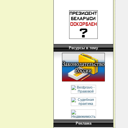
  
  
  
  
  
  
  
  
  
  
  
  
Ресурсы в тему
  
  
  
  
  
  
  
  
  
  
  
  
  
  
Реклама
  