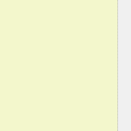
  
  
  
  
  
  
  
  
  
  
  
  
  
  
  
  
  
  
  
  
  
  
  
  
  
  
  
  
  
  
  
  
  
  