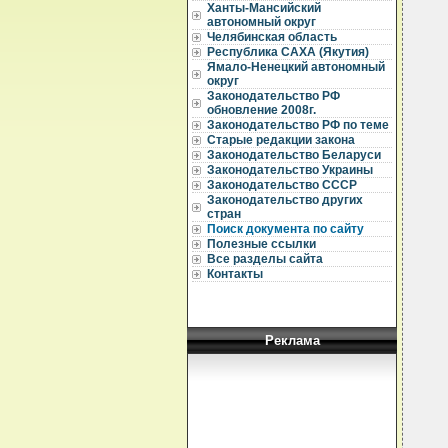
Ханты-Мансийский
автономный округ
Челябинская область
Республика САХА (Якутия)
Ямало-Ненецкий автономный
  
округ
  
Законодательство РФ
  
обновление 2008г.
Законодательство РФ по теме
  
Старые редакции закона
Законодательство Беларуси
  
Законодательство Украины
  
Законодательство СССР
  
Законодательство других
  
стран
  
Поиск документа по сайту
  
Полезные ссылки
  
Все разделы сайта
  
Контакты
  
  
  
  
  
Реклама
  
  
  
  
  
  
  
  
  