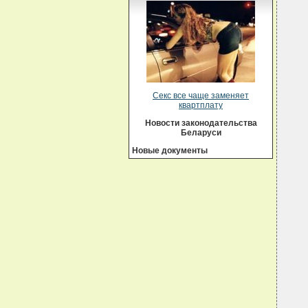
  
  
  
  
  
  
  
  
  
Секс все чаще заменяет
  
квартплату
Новости законодательства
Беларуси
Новые документы
  
  
  
  
  
  
  
  
  
  
  
  
  
  
  