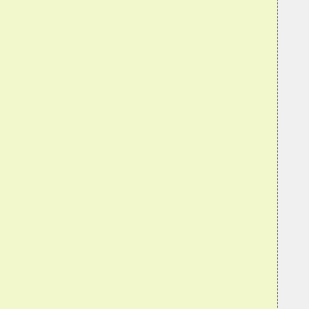
  
  
  
  
  
  
  
  
  
  
  
  
  
  
  
  
  
  
  
  
  
  
  
  
  
  
  
  
  
  
  
  
  
  
  