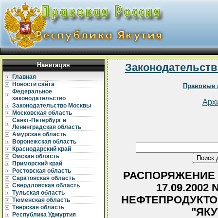
Навигация
Законодательств
Главная
Новости сайта
Правовые 
Федеральное
законодательство
Арх
Законодательство Москвы
Московская область
Санкт-Петербург и
Ленинградская область
Амурская область
Воронежская область
Краснодарский край
Омская область
Приморский край
Ростовская область
РАСПОРЯЖЕНИЕ 
Саратовская область
17.09.2002
Свердловская область
Тульская область
НЕФТЕПРОДУКТО
Тюменская область
Тверская область
"ЯК
Республика Удмуртия