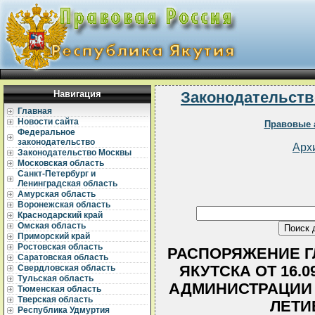
Навигация
Законодательств
Главная
Новости сайта
Правовые 
Федеральное
законодательство
Арх
Законодательство Москвы
Московская область
Санкт-Петербург и
Ленинградская область
Амурская область
Воронежская область
Краснодарский край
Омская область
Приморский край
Ростовская область
РАСПОРЯЖЕНИЕ Г
Саратовская область
ЯКУТСКА ОТ 16.0
Свердловская область
Тульская область
АДМИНИСТРАЦИИ Г
Тюменская область
Тверская область
ЛЕТИ
Республика Удмуртия