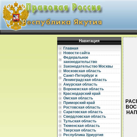
Навигация
Главная
Новости сайта
Федеральное
законодательство
Законодательство Москвы
Московская область
Санкт-Петербург и
Ленинградская область
Амурская область
Воронежская область
Краснодарский край
Омская область
РАСП
Приморский край
ВОС
Ростовская область
НАП
Саратовская область
Свердловская область
Тульская область
Тюменская область
Тверская область
Республика Удмуртия