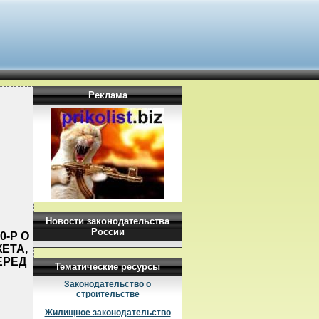
Реклама
Новости законодательства
России
0-Р О
ЕТА,
ЕРЕД
Тематические ресурсы
Законодательство о
строительстве
Жилищное законодательство