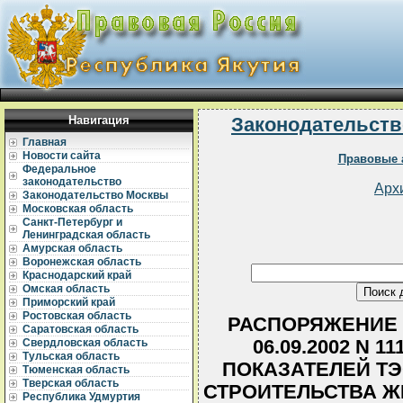
Навигация
Законодательств
Главная
Новости сайта
Правовые 
Федеральное
законодательство
Арх
Законодательство Москвы
Московская область
Санкт-Петербург и
Ленинградская область
Амурская область
Воронежская область
Краснодарский край
Омская область
Приморский край
Ростовская область
РАСПОРЯЖЕНИЕ 
Саратовская область
06.09.2002 N 
Свердловская область
Тульская область
ПОКАЗАТЕЛЕЙ ТЭ
Тюменская область
Тверская область
СТРОИТЕЛЬСТВА 
Республика Удмуртия