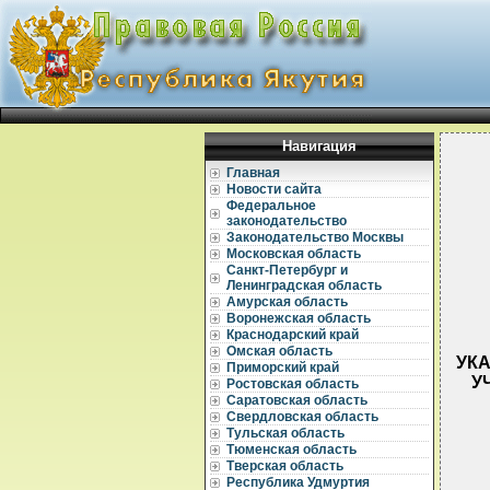
Навигация
Главная
Новости сайта
Федеральное
законодательство
Законодательство Москвы
Московская область
Санкт-Петербург и
Ленинградская область
Амурская область
Воронежская область
Краснодарский край
Омская область
УКА
Приморский край
У
Ростовская область
Саратовская область
Свердловская область
Тульская область
Тюменская область
Тверская область
Республика Удмуртия