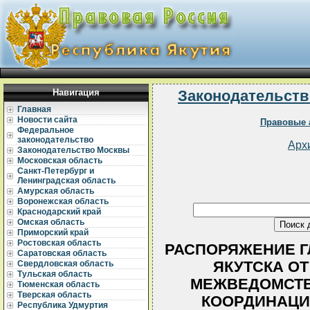
Навигация
Законодательств
Главная
Новости сайта
Правовые 
Федеральное
законодательство
Арх
Законодательство Москвы
Московская область
Санкт-Петербург и
Ленинградская область
Амурская область
Воронежская область
Краснодарский край
Омская область
Приморский край
Ростовская область
РАСПОРЯЖЕНИЕ Г
Саратовская область
ЯКУТСКА ОТ 
Свердловская область
Тульская область
МЕЖВЕДОМСТВ
Тюменская область
Тверская область
КООРДИНАЦИ
Республика Удмуртия