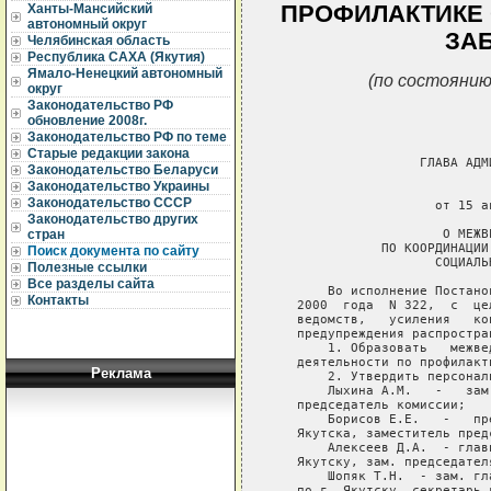
ПРОФИЛАКТИКЕ
Ханты-Мансийский
автономный округ
ЗА
Челябинская область
Республика САХА (Якутия)
Ямало-Ненецкий автономный
(по состоянию
округ
Законодательство РФ
обновление 2008г.
Законодательство РФ по теме
Старые редакции закона
Законодательство Беларуси
Законодательство Украины
Законодательство СССР
Законодательство других
стран
Поиск документа по сайту
Полезные ссылки
Все разделы сайта
Контакты
Реклама