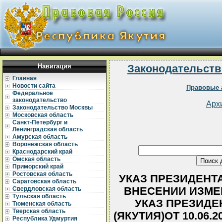
Навигация
Законодательств
Главная
Новости сайта
Правовые 
Федеральное
законодательство
Арх
Законодательство Москвы
Московская область
Санкт-Петербург и
Ленинградская область
Амурская область
Воронежская область
Краснодарский край
Омская область
Приморский край
Ростовская область
УКАЗ ПРЕЗИДЕНТА 
Саратовская область
ВНЕСЕНИИ ИЗМЕ
Свердловская область
Тульская область
УКАЗ ПРЕЗИДЕ
Тюменская область
Тверская область
(ЯКУТИЯ)ОТ 10.06.
Республика Удмуртия