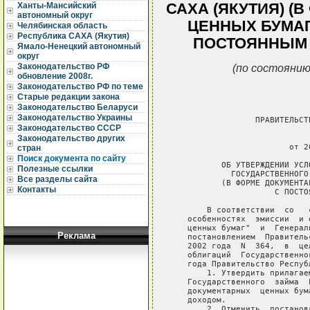
САХА (ЯКУТИЯ) 
Ханты-Мансийский
автономный округ
ЦЕННЫХ БУМАГ
Челябинская область
Республика САХА (Якутия)
ПОСТОЯННЫМ
Ямало-Ненецкий автономный
округ
(по состоянию
Законодательство РФ
обновление 2008г.
Законодательство РФ по теме
Старые редакции закона
Законодательство Беларуси
Законодательство Украины
Законодательство СССР
Законодательство других
стран
Поиск документа по сайту
Полезные ссылки
Все разделы сайта
Контакты
Реклама