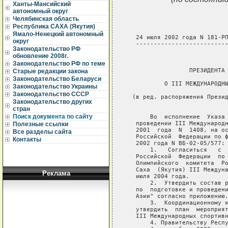
Ханты-Мансийский
автономный округ
Челябинская область
Республика САХА (Якутия)
Ямало-Ненецкий автономный
округ
Законодательство РФ
обновление 2008г.
Законодательство РФ по теме
Старые редакции закона
Законодательство Беларуси
Законодательство Украины
Законодательство СССР
Законодательство других
стран
Поиск документа по сайту
Полезные ссылки
Все разделы сайта
Контакты
Реклама