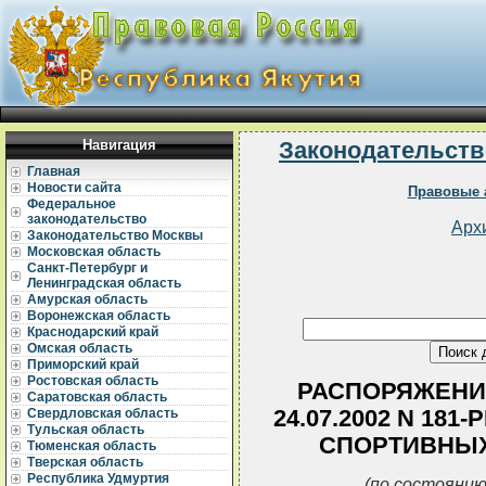
Навигация
Законодательств
Главная
Новости сайта
Правовые 
Федеральное
законодательство
Арх
Законодательство Москвы
Московская область
Санкт-Петербург и
Ленинградская область
Амурская область
Воронежская область
Краснодарский край
Омская область
Приморский край
Ростовская область
РАСПОРЯЖЕНИЕ
Саратовская область
24.07.2002 N 18
Свердловская область
Тульская область
СПОРТИВНЫХ
Тюменская область
Тверская область
Республика Удмуртия
(по состоянию