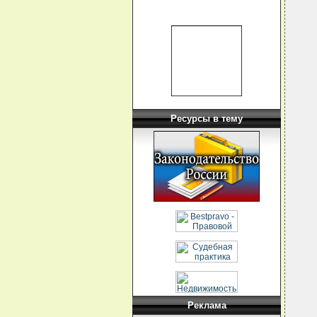
  
  
  
  
  
  
  
  
  
  
  
  
  
Ресурсы в тему
  
  
  
  
  
  
  
  
  
  
  
  
  
  
  
  
  
Реклама