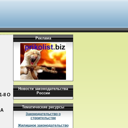
Реклама
Новости законодательства
России
II О
Тематические ресурсы
ХА
Законодательство о
строительстве
Жилищное законодательство