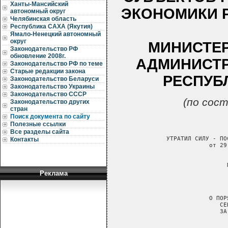
Ханты-Мансийский
ЭКОНОМИКИ Р
автономный округ
Челябинская область
Республика САХА (Якутия)
Ямало-Ненецкий автономный
округ
МИНИСТЕ
Законодательство РФ
обновление 2008г.
АДМИНИСТР
Законодательство РФ по теме
Старые редакции закона
РЕСПУБ
Законодательство Беларуси
Законодательство Украины
Законодательство СССР
(по сост
Законодательство других
стран
Поиск документа по сайту
Полезные ссылки
Все разделы сайта
УТРАТИЛ СИЛУ - ПО
Контакты
            от 29
                 
Реклама
                 
                 
            О ПОР
               СЕ
               ЗА
                 
                 