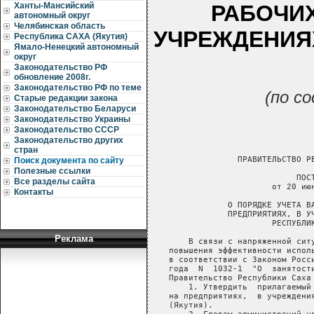
РАБОЧИХ
Ханты-Мансийский
автономный округ
Челябинская область
УЧРЕЖДЕНИЯ
Республика САХА (Якутия)
Ямало-Ненецкий автономный
округ
Законодательство РФ
обновление 2008г.
Законодательство РФ по теме
(по с
Старые редакции закона
Законодательство Беларуси
Законодательство Украины
Законодательство СССР
Законодательство других
стран
Поиск документа по сайту
Полезные ссылки
Все разделы сайта
Контакты
Реклама