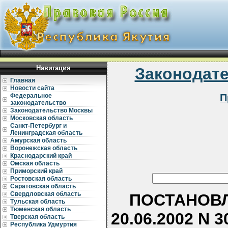
Навигация
Законодат
Главная
Новости сайта
П
Федеральное
законодательство
Законодательство Москвы
Московская область
Санкт-Петербург и
Ленинградская область
Амурская область
Воронежская область
Краснодарский край
Омская область
Приморский край
Ростовская область
Саратовская область
Свердловская область
ПОСТАНОВЛ
Тульская область
Тюменская область
20.06.2002 N
Тверская область
Республика Удмуртия