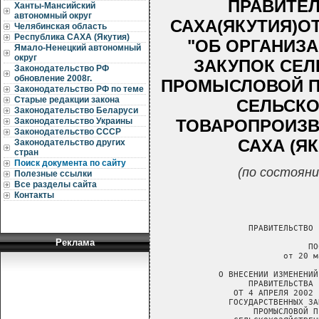
ПРАВИТЕЛ
Ханты-Мансийский
автономный округ
САХА(ЯКУТИЯ)ОТ 
Челябинская область
Республика САХА (Якутия)
"ОБ ОРГАНИЗ
Ямало-Ненецкий автономный
округ
ЗАКУПОК СЕЛ
Законодательство РФ
обновление 2008г.
ПРОМЫСЛОВОЙ П
Законодательство РФ по теме
Старые редакции закона
СЕЛЬСК
Законодательство Беларуси
ТОВАРОПРОИЗВ
Законодательство Украины
Законодательство СССР
САХА (ЯК
Законодательство других
стран
Поиск документа по сайту
(по состояни
Полезные ссылки
Все разделы сайта
Контакты
Реклама