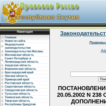
Навигация
Законодательст
Главная
Новости сайта
Правовые
Федеральное
законодательство
Ар
Законодательство Москвы
Московская область
Санкт-Петербург и
Ленинградская область
Амурская область
Воронежская область
Краснодарский край
Омская область
Приморский край
Ростовская область
ПОСТАНОВЛЕНИЕ
Саратовская область
Свердловская область
20.05.2002 N 23
Тульская область
Тюменская область
ДОПОЛНЕНИ
Тверская область
Республика Удмуртия