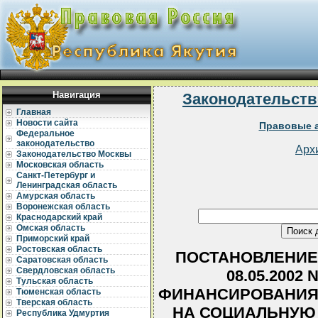
Навигация
Законодательств
Главная
Новости сайта
Правовые а
Федеральное
законодательство
Арх
Законодательство Москвы
Московская область
Санкт-Петербург и
Ленинградская область
Амурская область
Воронежская область
Краснодарский край
Омская область
Приморский край
Ростовская область
ПОСТАНОВЛЕНИЕ 
Саратовская область
Свердловская область
08.05.2002
Тульская область
ФИНАНСИРОВАНИЯ
Тюменская область
Тверская область
НА СОЦИАЛЬНУЮ
Республика Удмуртия