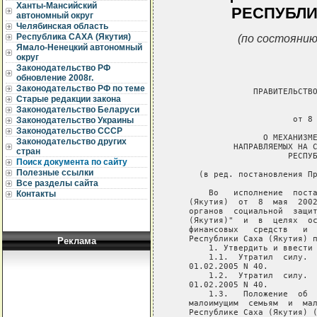
Ханты-Мансийский
РЕСПУБЛИ
автономный округ
Челябинская область
(по состоянию
Республика САХА (Якутия)
Ямало-Ненецкий автономный
округ
Законодательство РФ
обновление 2008г.
Законодательство РФ по теме
Старые редакции закона
Законодательство Беларуси
Законодательство Украины
Законодательство СССР
Законодательство других
стран
Поиск документа по сайту
Полезные ссылки
Все разделы сайта
Контакты
Реклама