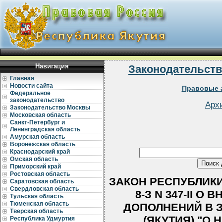
Навигация
Законодательст
Главная
Новости сайта
Правовые 
Федеральное
законодательство
Арх
Законодательство Москвы
Московская область
Санкт-Петербург и
Ленинградская область
Амурская область
Воронежская область
Краснодарский край
Омская область
Приморский край
Ростовская область
ЗАКОН РЕСПУБЛИКИ 
Саратовская область
Свердловская область
8-З N 347-II 
Тульская область
Тюменская область
ДОПОЛНЕНИЙ В 
Тверская область
(ЯКУТИЯ) "О
Республика Удмуртия